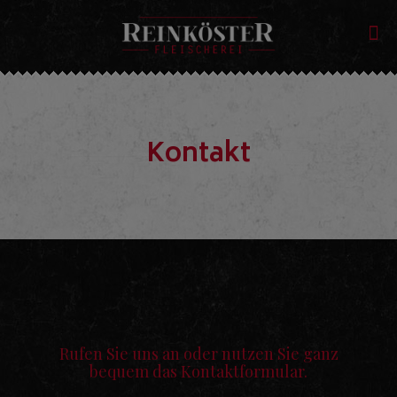
Kontakt
Rufen Sie uns an oder nutzen Sie ganz
bequem das Kontaktformular.