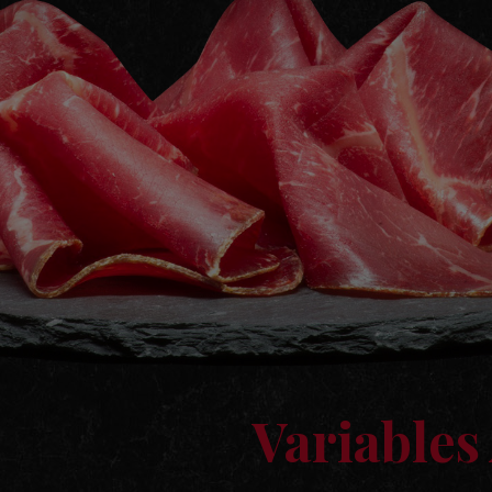
Variables